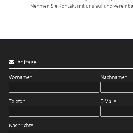
Nehmen Sie Kontakt mit uns auf und vereinbare
Anfrage

Vorname*
Nachname*
Telefon
E-Mail*
Nachricht*