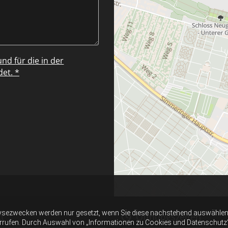
d für die in der
et. *
ysezwecken werden nur gesetzt, wenn Sie diese nachstehend auswählen 
t
Öffnungszeiten

errufen. Durch Auswahl von „Informationen zu Cookies und Datenschutz“ er