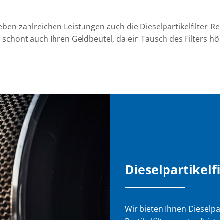
ben zahlreichen Leistungen auch die Dieselpartikelfilter-R
n schont auch Ihren Geldbeutel, da ein Tausch des Filters h
Dieselpartikelf
Wir bieten Ihnen Dieselpa