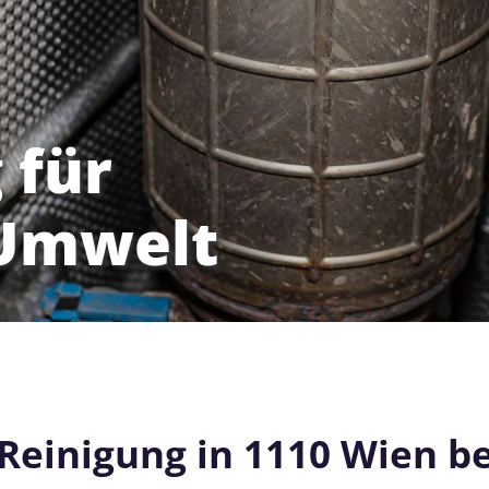
 für
 Umwelt
 Reinigung in 1110 Wien be