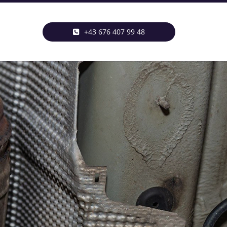
+43 676 407 99 48