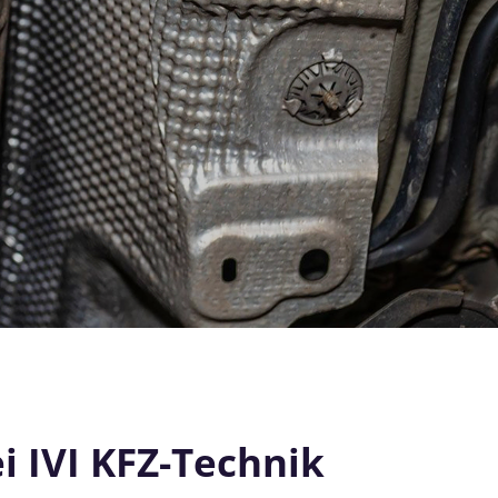
i IVI KFZ-Technik