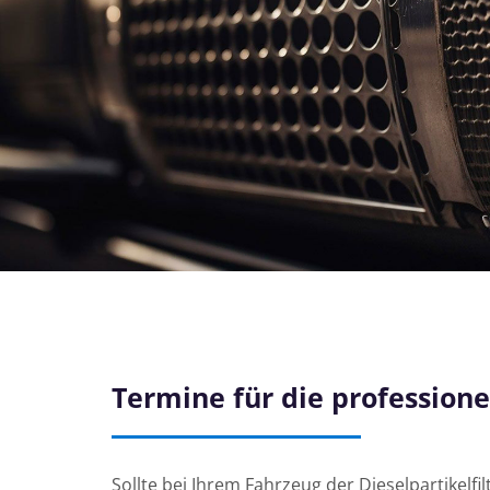
Termine für die profession
Sollte bei Ihrem Fahrzeug der Dieselpartikelf